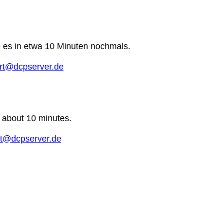
e es in etwa 10 Minuten nochmals.
rt@dcpserver.de
n about 10 minutes.
t@dcpserver.de