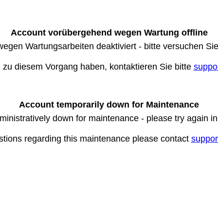
Account vorübergehend wegen Wartung offline
wegen Wartungsarbeiten deaktiviert - bitte versuchen Si
n zu diesem Vorgang haben, kontaktieren Sie bitte
suppo
Account temporarily down for Maintenance
ministratively down for maintenance - please try again i
stions regarding this maintenance please contact
suppor