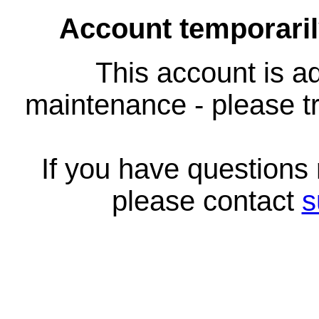
Account temporari
This account is ad
maintenance - please tr
If you have questions
please contact
s