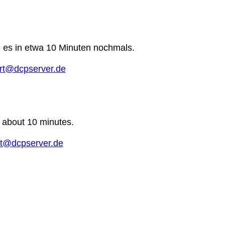
e es in etwa 10 Minuten nochmals.
rt@dcpserver.de
n about 10 minutes.
t@dcpserver.de