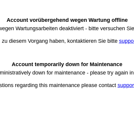
Account vorübergehend wegen Wartung offline
wegen Wartungsarbeiten deaktiviert - bitte versuchen Si
n zu diesem Vorgang haben, kontaktieren Sie bitte
suppo
Account temporarily down for Maintenance
ministratively down for maintenance - please try again i
stions regarding this maintenance please contact
suppor