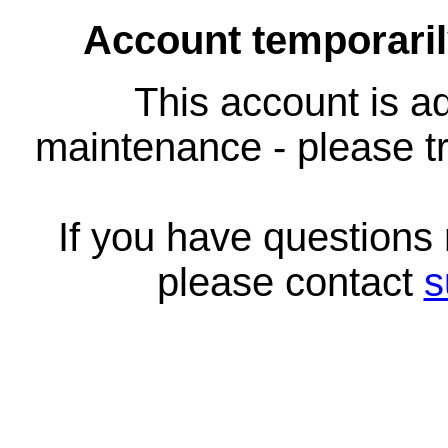
Account temporari
This account is ad
maintenance - please tr
If you have questions
please contact
s