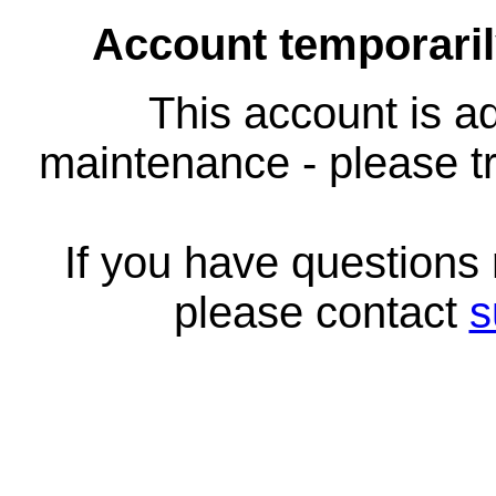
Account temporari
This account is ad
maintenance - please tr
If you have questions
please contact
s