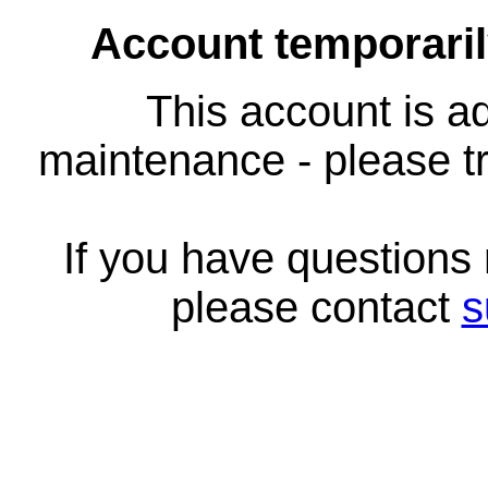
Account temporari
This account is ad
maintenance - please tr
If you have questions
please contact
s