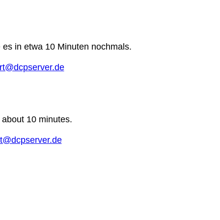
e es in etwa 10 Minuten nochmals.
rt@dcpserver.de
n about 10 minutes.
t@dcpserver.de