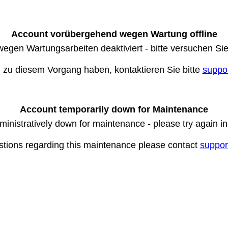
Account vorübergehend wegen Wartung offline
wegen Wartungsarbeiten deaktiviert - bitte versuchen Si
n zu diesem Vorgang haben, kontaktieren Sie bitte
suppo
Account temporarily down for Maintenance
ministratively down for maintenance - please try again i
stions regarding this maintenance please contact
suppor